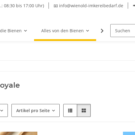
.: 08:30 bis 17:00 Uhr)
📧 info@wienold-imkereibedarf.de
 die Bienen
Alles von den Bienen
Hersteller
oyale
Artikel pro Seite