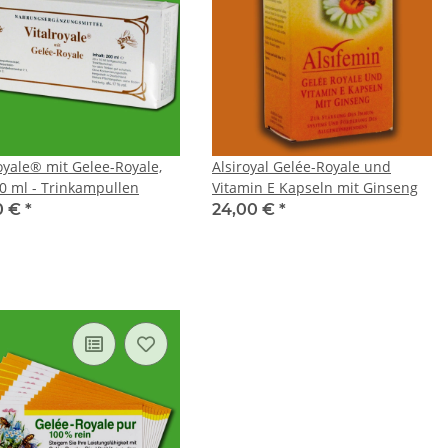
royale® mit Gelee-Royale,
Alsiroyal Gelée-Royale und
10 ml - Trinkampullen
Vitamin E Kapseln mit Ginseng
0 €
*
24,00 €
*