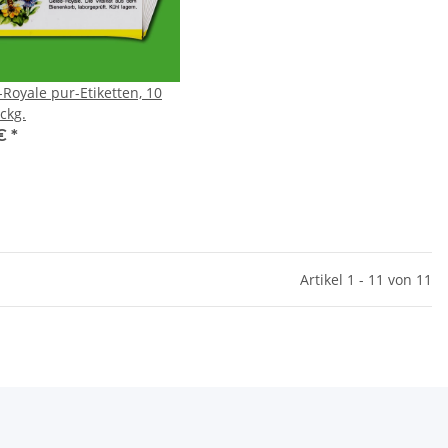
Royale pur-Etiketten, 10
ckg.
 €
*
Artikel 1 - 11 von 11