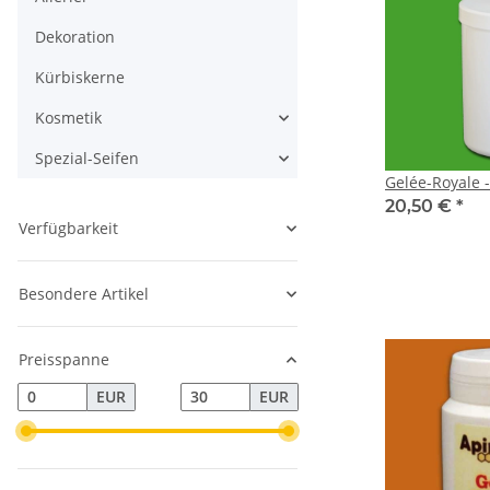
Dekoration
Kürbiskerne
Kosmetik
Spezial-Seifen
Gelée-Royale 
20,50 €
*
Verfügbarkeit
Besondere Artikel
Preisspanne
EUR
EUR