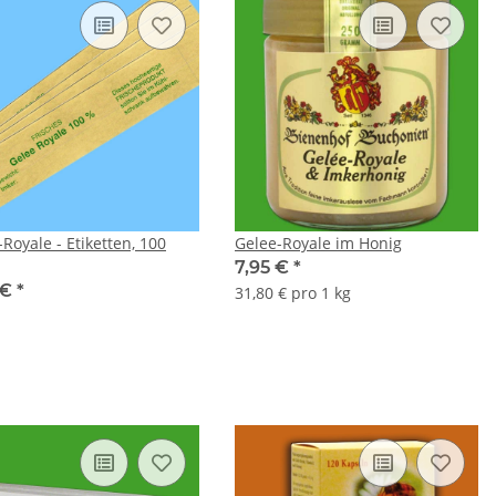
Royale - Etiketten, 100
Gelee-Royale im Honig
7,95 €
*
 €
*
31,80 € pro 1 kg