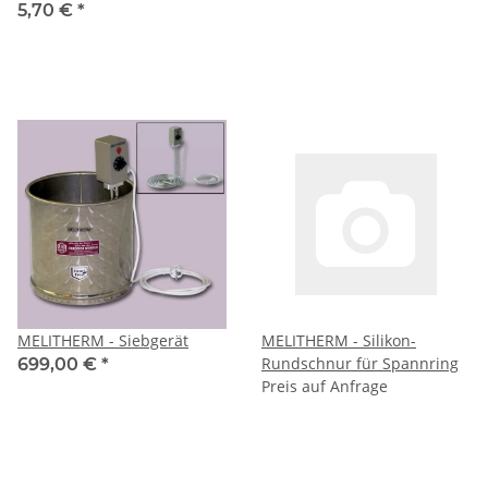
5,70 €
*
MELITHERM - Siebgerät
MELITHERM - Silikon-
Rundschnur für Spannring
699,00 €
*
Preis auf Anfrage