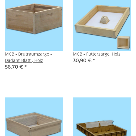
MCB - Brutraumzarge -
MCB - Futterzarge, Holz
Dadant-Blatt-, Holz
30,90 €
*
56,70 €
*