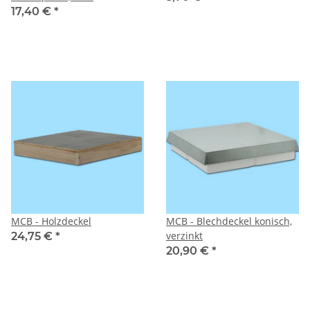
17,40 €
*
MCB - Holzdeckel
MCB - Blechdeckel konisch,
verzinkt
24,75 €
*
20,90 €
*