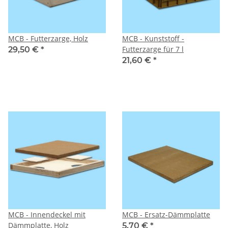
MCB - Futterzarge, Holz
MCB - Kunststoff -
Futterzarge für 7 l
29,50 €
*
21,60 €
*
MCB - Innendeckel mit
MCB - Ersatz-Dämmplatte
Dämmplatte, Holz
5,70 €
*