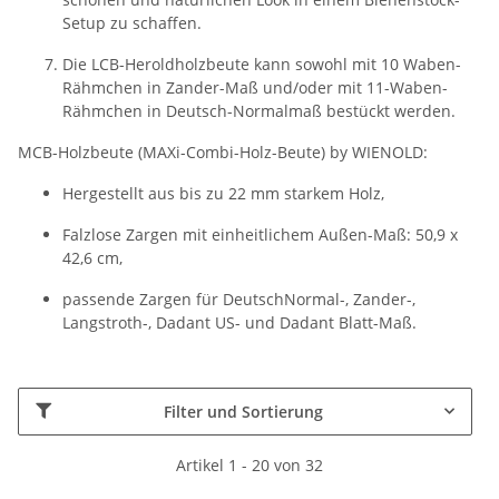
Setup zu schaffen.
Die LCB-Heroldholzbeute kann sowohl mit 10 Waben-
Rähmchen in Zander-Maß und/oder mit 11-Waben-
Rähmchen in Deutsch-Normalmaß bestückt werden.
MCB-Holzbeute (MAXi-Combi-Holz-Beute) by WIENOLD:
Hergestellt aus bis zu 22 mm starkem Holz,
Falzlose Zargen mit einheitlichem Außen-Maß: 50,9 x
42,6 cm,
passende Zargen für DeutschNormal-, Zander-,
Langstroth-, Dadant US- und Dadant Blatt-Maß.
Filter und Sortierung
Artikel 1 - 20 von 32