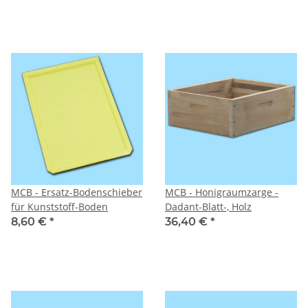
MCB - Ersatz-Bodenschieber
MCB - Honigraumzarge -
für Kunststoff-Boden
Dadant-Blatt-, Holz
8,60 €
*
36,40 €
*