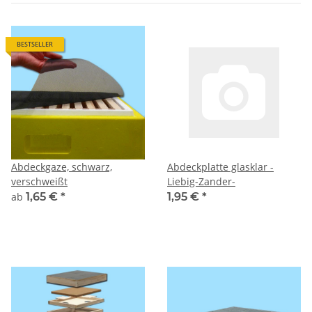
BESTSELLER
Abdeckgaze, schwarz,
Abdeckplatte glasklar -
verschweißt
Liebig-Zander-
ab
1,65 €
*
1,95 €
*