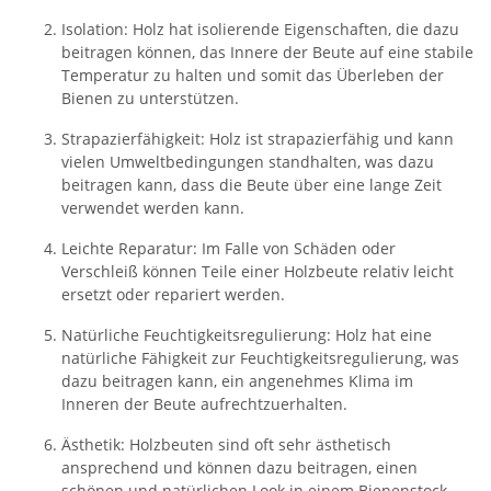
Isolation: Holz hat isolierende Eigenschaften, die dazu
beitragen können, das Innere der Beute auf eine stabile
Temperatur zu halten und somit das Überleben der
Bienen zu unterstützen.
Strapazierfähigkeit: Holz ist strapazierfähig und kann
vielen Umweltbedingungen standhalten, was dazu
beitragen kann, dass die Beute über eine lange Zeit
verwendet werden kann.
Leichte Reparatur: Im Falle von Schäden oder
Verschleiß können Teile einer Holzbeute relativ leicht
ersetzt oder repariert werden.
Natürliche Feuchtigkeitsregulierung: Holz hat eine
natürliche Fähigkeit zur Feuchtigkeitsregulierung, was
dazu beitragen kann, ein angenehmes Klima im
Inneren der Beute aufrechtzuerhalten.
Ästhetik: Holzbeuten sind oft sehr ästhetisch
ansprechend und können dazu beitragen, einen
schönen und natürlichen Look in einem Bienenstock-