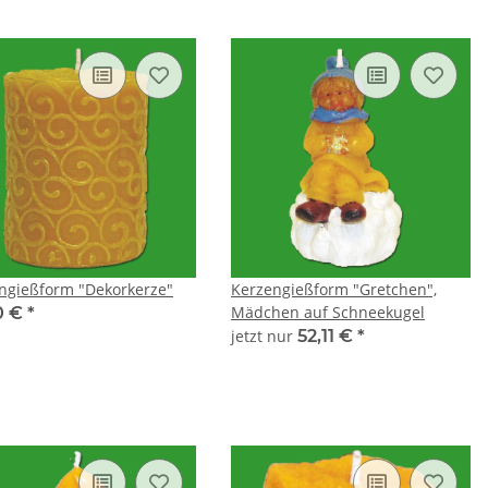
ngießform "Dekorkerze"
Kerzengießform "Gretchen",
Mädchen auf Schneekugel
0 €
*
jetzt nur
52,11 €
*