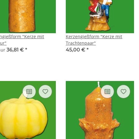
ngießform "Kerze mit
Kerzengießform "Kerze mit
tur"
Trachtenpaar"
 nur
36,81 €
*
45,00 €
*