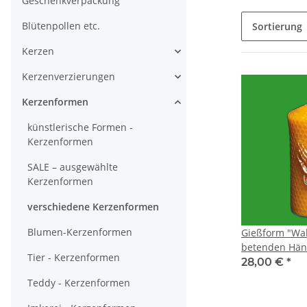
Geschenkverpackung
Blütenpollen etc.
Sortierung
Kerzen
Kerzenverzierungen
Kerzenformen
künstlerische Formen -
Kerzenformen
SALE – ausgewählte
Kerzenformen
verschiedene Kerzenformen
Blumen-Kerzenformen
Gießform "Wa
betenden Hän
Tier - Kerzenformen
28,00 €
*
Teddy - Kerzenformen