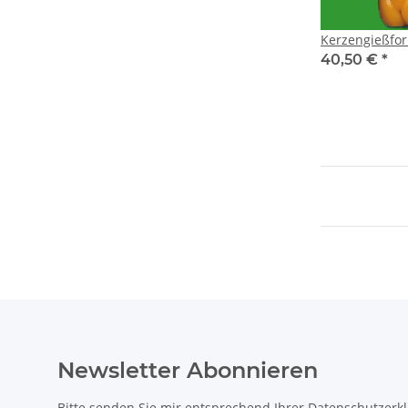
Kerzengießfor
40,50 €
*
Newsletter Abonnieren
Bitte senden Sie mir entsprechend Ihrer
Datenschutzerk