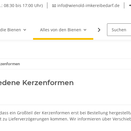
.: 08:30 bis 17:00 Uhr)
📧 info@wienold-imkereibedarf.de
 die Bienen
Alles von den Bienen
Hersteller
rzenformen
iedene Kerzenformen
dass ein Großteil der Kerzenformen erst bei Bestellung hergestell
t zu Lieferverzögerungen kommen. Wir informieren über Verschiebu