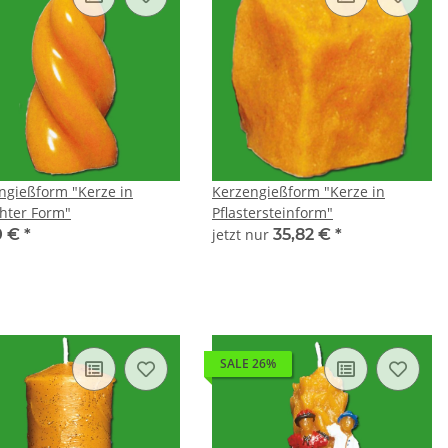
ngießform "Kerze in
Kerzengießform "Kerze in
hter Form"
Pflastersteinform"
0 €
*
jetzt nur
35,82 €
*
SALE 26%