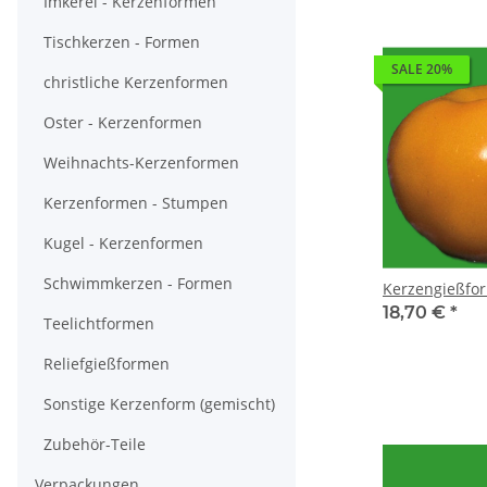
Imkerei - Kerzenformen
Tischkerzen - Formen
SALE 20%
christliche Kerzenformen
Oster - Kerzenformen
Weihnachts-Kerzenformen
Kerzenformen - Stumpen
Kugel - Kerzenformen
Schwimmkerzen - Formen
Kerzengießfor
18,70 €
*
Teelichtformen
Reliefgießformen
Sonstige Kerzenform (gemischt)
Zubehör-Teile
Verpackungen