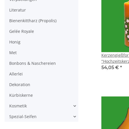
Literatur
Bienenkittharz (Propolis)
Gelée Royale
Honig
Met
Kerzengießfo
"Hochzeitsker
Bonbons & Naschereien
54,05 €
*
Allerlei
Dekoration
Kürbiskerne
Kosmetik
Spezial-Seifen