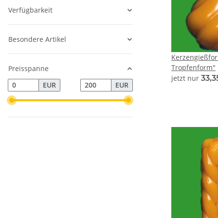
Verfügbarkeit
Besondere Artikel
Kerzengießfor
Tropfenform"
Preisspanne
jetzt nur
33,3
EUR
EUR