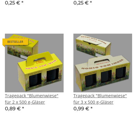
Glas
Glas
0,25 €
*
0,25 €
*
BESTSELLER
Tragepack "Blumenwiese"
Tragepack "Blumenwiese"
für 2 x 500 g-Gläser
für 3 x 500 g-Gläser
0,89 €
*
0,99 €
*