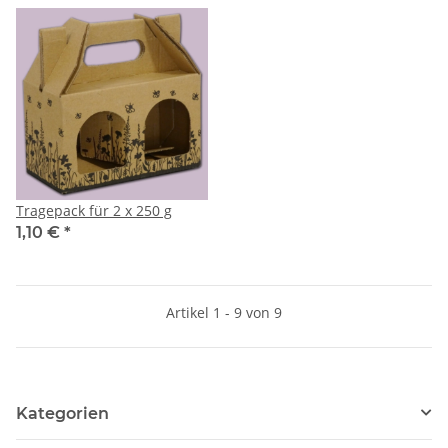
Tragepack für 2 x 250 g
1,10 €
*
Artikel 1 - 9 von 9
Kategorien