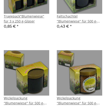
Tragepack"Blumenwiese"
Faltschachtel
für 3 x 250 g-Gläser
"Blumenwiese" für 500 g-
Glas
0,85 €
*
0,43 €
*
Wickelpackung
Wickelpackung
"Blumenwiese" für 500 g-
"Blumenwiese" für 500 g-