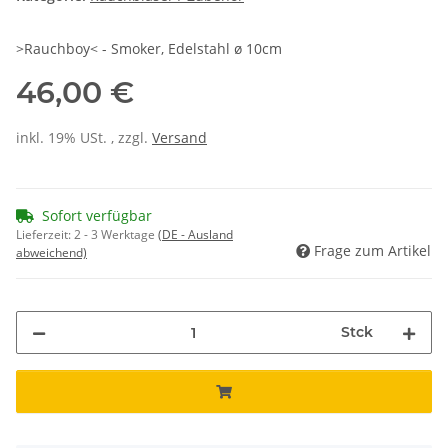
>Rauchboy< - Smoker, Edelstahl ø 10cm
46,00 €
inkl. 19% USt. , zzgl.
Versand
Sofort verfügbar
Lieferzeit:
2 - 3 Werktage
(DE - Ausland
Frage zum Artikel
abweichend)
Stck