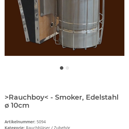
>Rauchboy< - Smoker, Edelstahl
ø 10cm
Artikelnummer:
5094
Kategorie:
Rauchbläser / Zubehör