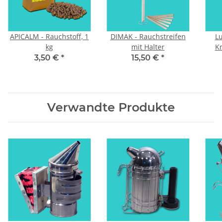
APICALM - Rauchstoff, 1
DIMAK - Rauchstreifen
Lu
kg
mit Halter
Kr
3,50 €
*
15,50 €
*
Verwandte Produkte