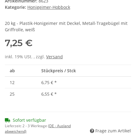
Artikelnummer:
8623
Kategorie:
Honigeimer-Hobbock
20 kg - Plastik-Honigeimer mit Deckel, Metall-Tragebügel mit
Griffrolle, weiß
7,25 €
inkl. 19% USt. , zzgl.
Versand
ab
Stückpreis / Stck
12
6,75 €
*
25
6,55 €
*
Sofort verfügbar
Lieferzeit:
2 - 3 Werktage
(DE - Ausland
Frage zum Artikel
abweichend)