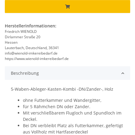
Herstellerinformationen:
Friedrich WIENOLD
Dirlammer Straße 20
Hessen
Lauterbach, Deutschland, 36341
info@wienold-imkereibedarf.de
https://www.wienold-imkereibedarf.de
Beschreibung
5-Waben-Ableger-Kasten-Kombi -DN/Zander-, Holz
ohne Futterkammer und Wandergitter,
für 5 Rähmchen DN oder Zander.
Mit verschließbarem Flugloch und Spundloch im
Deckel.
Bei DN verbleibt Platz als Futterkammer, gefertigt
aus Vollholz mit Hartfaserdeckel