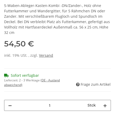
5-Waben-Ableger-Kasten-Kombi -DN/Zander-, Holz ohne
Futterkammer und Wandergitter, für 5 Rähmchen DN oder
Zander. Mit verschließbarem Flugloch und Spundloch im
Deckel. Bei DN verbleibt Platz als Futterkammer, gefertigt aus
Vollholz mit Hartfaserdeckel Außenmaß ca. 56 x 25 cm, Höhe
32 cm
54,50 €
inkl. 19% USt. , zzgl.
Versand
Sofort verfügbar
Lieferzeit:
2 - 3 Werktage
(DE - Ausland
Frage zum Artikel
abweichend)
Stck