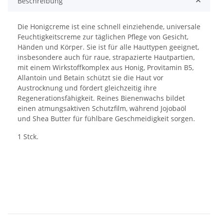
Beschreibung
Die Honigcreme ist eine schnell einziehende, universale
Feuchtigkeitscreme zur täglichen Pflege von Gesicht,
Händen und Körper. Sie ist für alle Hauttypen geeignet,
insbesondere auch für raue, strapazierte Hautpartien,
mit einem Wirkstoffkomplex aus Honig, Provitamin B5,
Allantoin und Betain schützt sie die Haut vor
Austrocknung und fördert gleichzeitig ihre
Regenerationsfähigkeit. Reines Bienenwachs bildet
einen atmungsaktiven Schutzfilm, während Jojobaöl
und Shea Butter für fühlbare Geschmeidigkeit sorgen.
1 Stck.