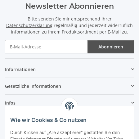
Newsletter Abonnieren
Bitte senden Sie mir entsprechend Ihrer
Datenschutzerklärung
regelmäßig und jederzeit widerruflich
Informationen zu Ihrem Produktsortiment per E-Mail zu.
Abonnieren
Newsletter Abonnieren
Informationen
Gesetzliche Informationen
Infos
Wie wir Cookies & Co nutzen
Laden - Öffnungszeiten:
Durch Klicken auf „Alle akzeptieren“ gestatten Sie den
Montag
09:00Uhr
bis
16:00 Uhr
Einsatz folgender Dienste auf unserer Website: YouTube,