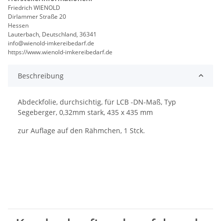
Friedrich WIENOLD
Dirlammer Straße 20
Hessen
Lauterbach, Deutschland, 36341
info@wienold-imkereibedarf.de
https://www.wienold-imkereibedarf.de
Beschreibung
Abdeckfolie, durchsichtig, für LCB -DN-Maß, Typ
Segeberger, 0,32mm stark, 435 x 435 mm
zur Auflage auf den Rähmchen, 1 Stck.