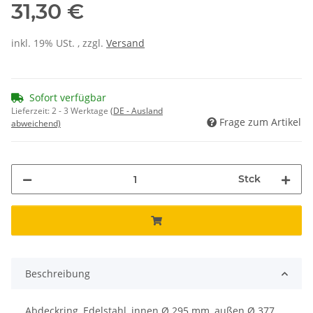
31,30 €
inkl. 19% USt. , zzgl.
Versand
Sofort verfügbar
Lieferzeit:
2 - 3 Werktage
(DE - Ausland
Frage zum Artikel
abweichend)
Stck
Beschreibung
Abdeckring, Edelstahl, innen Ø 295 mm, außen Ø 377