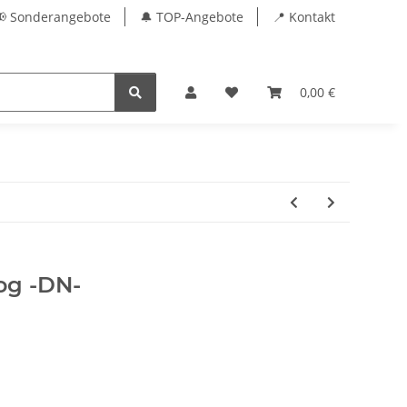
📢 Sonderangebote
🔔 TOP-Angebote
📍 Kontakt
0,00 €
og -DN-