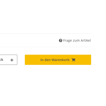
Frage zum Artikel
ck
In den Warenkorb