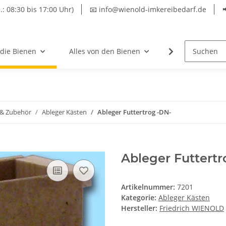
.: 08:30 bis 17:00 Uhr)
📧 info@wienold-imkereibedarf.de
 die Bienen
Alles von den Bienen
Hersteller
 & Zubehör
Ableger Kästen
Ableger Futtertrog -DN-
Ableger Futtertr
Artikelnummer:
7201
Kategorie:
Ableger Kästen
Hersteller:
Friedrich WIENOLD