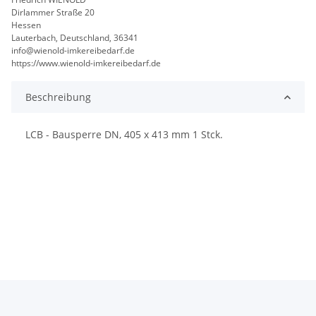
Dirlammer Straße 20
Hessen
Lauterbach, Deutschland, 36341
info@wienold-imkereibedarf.de
https://www.wienold-imkereibedarf.de
Beschreibung
LCB - Bausperre DN, 405 x 413 mm 1 Stck.