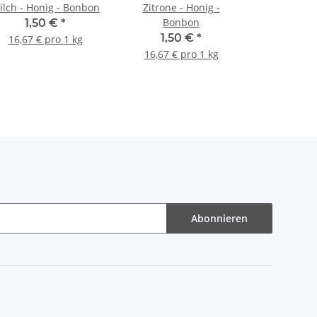
ilch - Honig - Bonbon
Zitrone - Honig -
Bonbon
1,50 €
*
1,50 €
*
16,67 € pro 1 kg
16,67 € pro 1 kg
Abonnieren