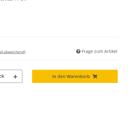
Frage zum Artikel
nd abweichend)
ck
In den Warenkorb