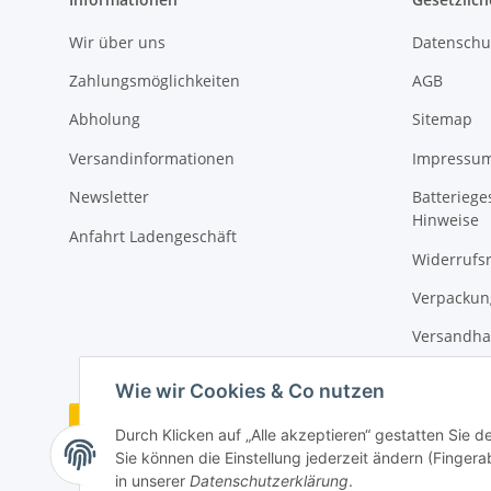
Wir über uns
Datenschu
Zahlungsmöglichkeiten
AGB
Abholung
Sitemap
Versandinformationen
Impressu
Newsletter
Batteriege
Hinweise
Anfahrt Ladengeschäft
Widerrufs
Verpackun
Versandha
Wie wir Cookies & Co nutzen
Vertrag widerrufen
Durch Klicken auf „Alle akzeptieren“ gestatten Sie 
Sie können die Einstellung jederzeit ändern (Fingera
in unserer
Datenschutzerklärung
.