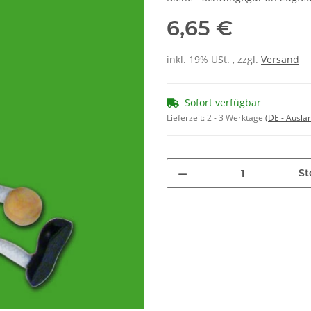
6,65 €
inkl. 19% USt. , zzgl.
Versand
Sofort verfügbar
Lieferzeit:
2 - 3 Werktage
(DE - Ausla
St