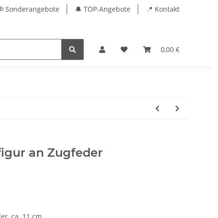
📢 Sonderangebote
🔔 TOP-Angebote
📍 Kontakt
0,00 €
figur an Zugfeder
er, ca. 11 cm