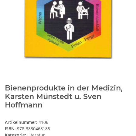
Bienenprodukte in der Medizin,
Karsten Münstedt u. Sven
Hoffmann
Artikelnummer:
4106
ISBN:
978-3830468185
Kategorie:
Literatur