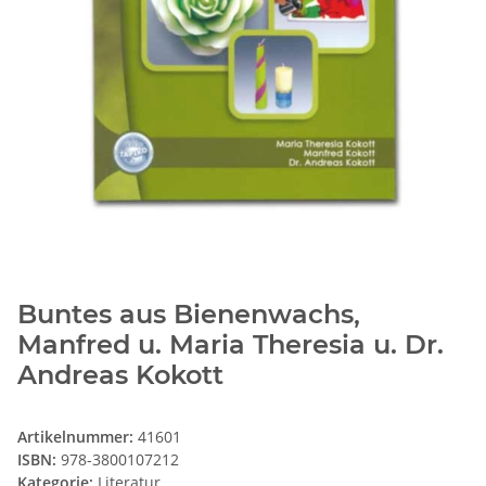
Buntes aus Bienenwachs,
Manfred u. Maria Theresia u. Dr.
Andreas Kokott
Artikelnummer:
41601
ISBN:
978-3800107212
Kategorie:
Literatur