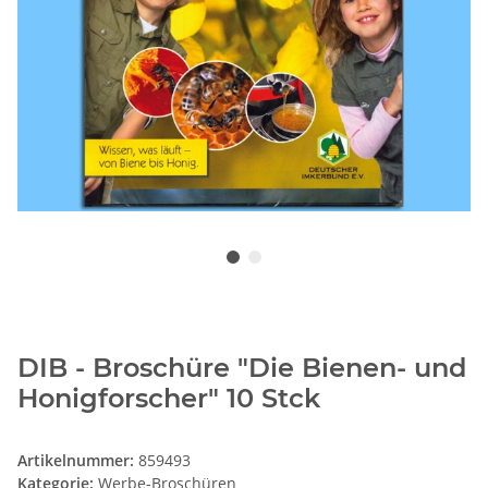
DIB - Broschüre "Die Bienen- und
Honigforscher" 10 Stck
Artikelnummer:
859493
Kategorie:
Werbe-Broschüren