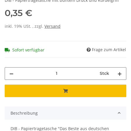
DIB - Papiertragetasche mit buntem Druck und Kordelgriff
0,35 €
inkl. 19% USt. , zzgl.
Versand
Frage zum Artikel
Sofort verfügbar
Stck
Beschreibung
DIB - Papiertragetasche "Das Beste aus deutschen