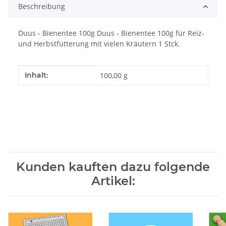
Beschreibung
Duus - Bienentee 100g Duus - Bienentee 100g für Reiz-
und Herbstfütterung mit vielen Kräutern 1 Stck.
Produkteigenschaft
Wert
Inhalt:
100,00 g
Kunden kauften dazu folgende
Artikel: