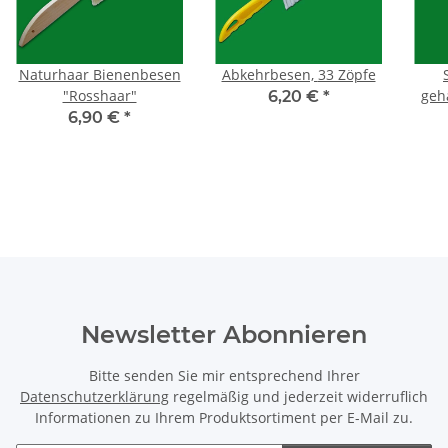
Naturhaar Bienenbesen
Abkehrbesen, 33 Zöpfe
"Rosshaar"
geh
6,20 €
*
6,90 €
*
Newsletter Abonnieren
Bitte senden Sie mir entsprechend Ihrer
Datenschutzerklärung
regelmäßig und jederzeit widerruflich
Informationen zu Ihrem Produktsortiment per E-Mail zu.