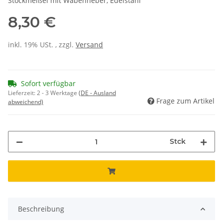
Stockmeißel mit Wabenheber, Edelstahl
8,30 €
inkl. 19% USt. , zzgl.
Versand
Sofort verfügbar
Lieferzeit:
2 - 3 Werktage
(DE - Ausland
Frage zum Artikel
abweichend)
Stck
Beschreibung