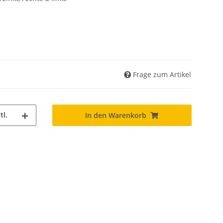
Frage zum Artikel
tl.
In den Warenkorb