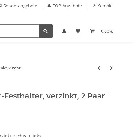
📢 Sonderangebote
🔔 TOP-Angebote
📍 Kontakt
0,00 €
inkt, 2 Paar
-Festhalter, verzinkt, 2 Paar
zinkt, rechts u links