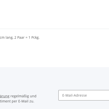
 cm lang, 2 Paar = 1 Pckg.
lärung
regelmäßig und
timent per E-Mail zu.
Newsletter Abonnieren