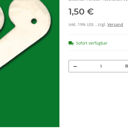
1,50 €
inkl. 19% USt. , zzgl.
Versand
Sofort verfügbar
B