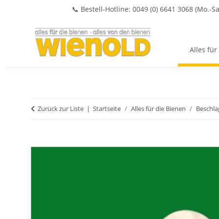
📞 Bestell-Hotline: 0049 (0) 6641 3068 (Mo.-Sa
Alles für
Zurück zur Liste
Startseite
Alles für die Bienen
Beschla