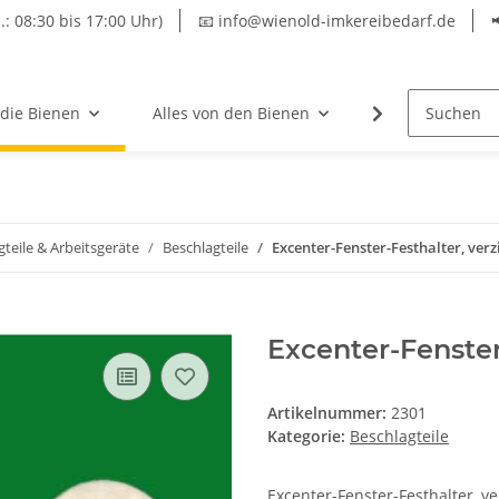
.: 08:30 bis 17:00 Uhr)
📧 info@wienold-imkereibedarf.de
 die Bienen
Alles von den Bienen
Hersteller
gteile & Arbeitsgeräte
Beschlagteile
Excenter-Fenster-Festhalter, verz
Excenter-Fenster
Artikelnummer:
2301
Kategorie:
Beschlagteile
Excenter-Fenster-Festhalter, ver