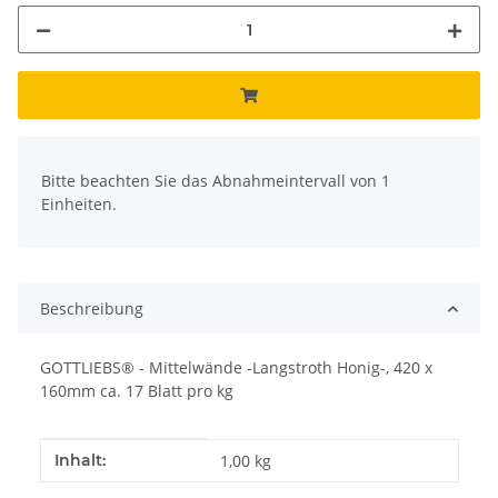
x
Bitte beachten Sie das Abnahmeintervall von 1
Einheiten.
Beschreibung
GOTTLIEBS® - Mittelwände -Langstroth Honig-, 420 x
160mm ca. 17 Blatt pro kg
Produkteigenschaft
Wert
Inhalt:
1,00 kg