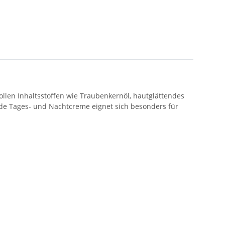
vollen Inhaltsstoffen wie Traubenkernöl, hautglättendes
ende Tages- und Nachtcreme eignet sich besonders für