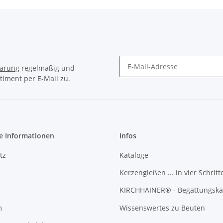
lärung
regelmäßig und
timent per E-Mail zu.
Newsletter Abonnieren
e Informationen
Infos
tz
Kataloge
Kerzengießen ... in vier Schritt
KIRCHHAINER® - Begattungskä
m
Wissenswertes zu Beuten