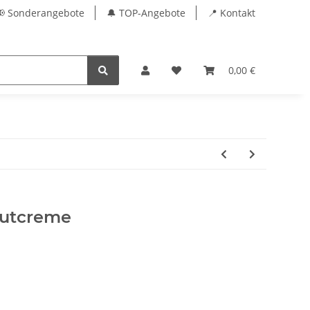
📢 Sonderangebote
🔔 TOP-Angebote
📍 Kontakt
0,00 €
autcreme