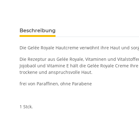
Beschreibung
Die Gelée Royale Hautcreme verwöhnt ihre Haut und sor
Die Rezeptur aus Gelée Royale, Vitaminen und Vitalstoffen
Jojobaöl und Vitamine E hält die Gelée Royale Creme Ihr
trockene und anspruchsvolle Haut.
frei von Paraffinen, ohne Parabene
1 Stck.