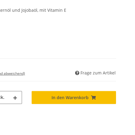
ernöl und Jojobaöl, mit Vitamin E
Frage zum Artikel
nd abweichend)
k.
In den Warenkorb