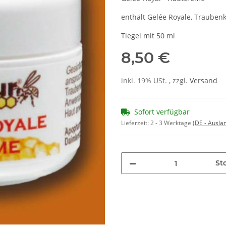
enthält Gelée Royale, Traubenk
Tiegel mit 50 ml
8,50 €
inkl. 19% USt. , zzgl.
Versand
Sofort verfügbar
Lieferzeit:
2 - 3 Werktage
(DE - Ausla
Stc