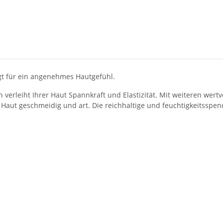
gt für ein angenehmes Hautgefühl.
 verleiht Ihrer Haut Spannkraft und Elastizität. Mit weiteren wert
e Haut geschmeidig und art. Die reichhaltige und feuchtigkeitssp