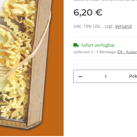
6,20 €
inkl. 19% USt. , zzgl.
Versand
Sofort verfügbar
Lieferzeit:
2 - 3 Werktage
(DE - Ausla
Pck