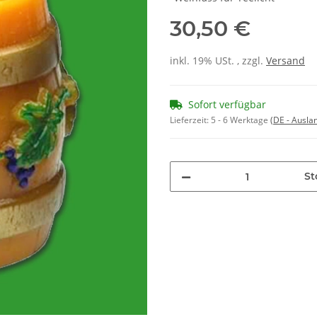
30,50 €
inkl. 19% USt. , zzgl.
Versand
Sofort verfügbar
Lieferzeit:
5 - 6 Werktage
(DE - Ausla
St