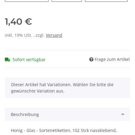
1,40 €
inkl. 19% USt. , zzgl.
Versand
Frage zum Artikel
Sofort verfügbar
x
Dieser Artikel hat Variationen. Wählen Sie bitte die
gewünschte Variation aus.
Beschreibung
Honig - Glas - Sortenetiketten, 102 Stck nassklebend,