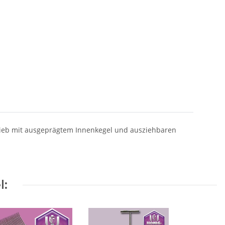
insieb mit ausgeprägtem Innenkegel und ausziehbaren
l: