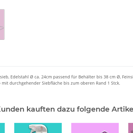
lsieb, Edelstahl Ø ca. 24cm passend für Behälter bis 38 cm Ø, Fe
 mit durchgehender Siebfläche bis zum oberen Rand 1 Stck.
unden kauften dazu folgende Artike