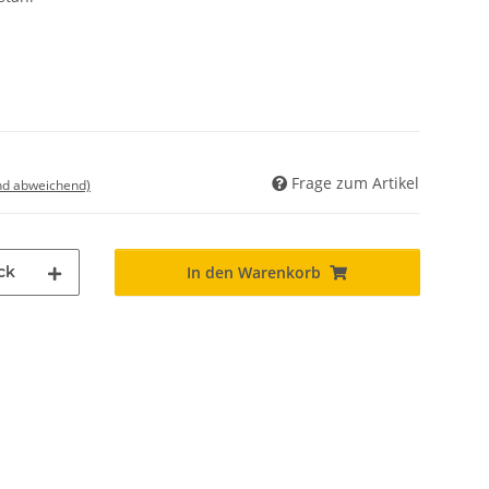
Frage zum Artikel
nd abweichend)
ck
In den Warenkorb