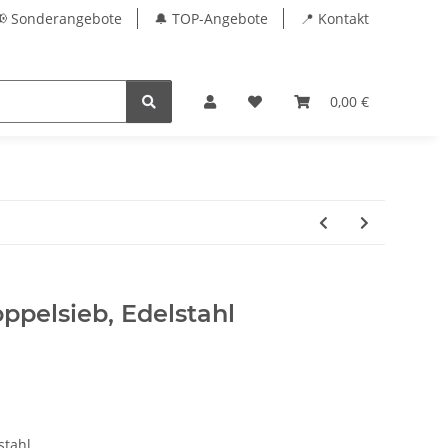
📢 Sonderangebote
🔔 TOP-Angebote
📍 Kontakt
0,00 €
ppelsieb, Edelstahl
stahl