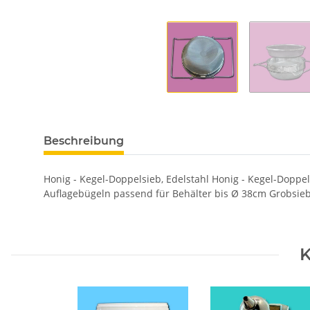
Beschreibung
Honig - Kegel-Doppelsieb, Edelstahl Honig - Kegel-Doppe
Auflagebügeln passend für Behälter bis Ø 38cm Grobsieb
K