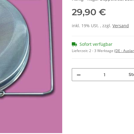
29,90 €
inkl. 19% USt. , zzgl.
Versand
Sofort verfügbar
Lieferzeit:
2 - 3 Werktage
(DE - Ausla
St