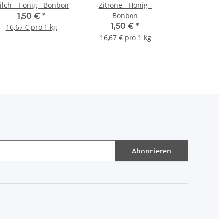
ilch - Honig - Bonbon
Zitrone - Honig -
Bonbon
1,50 €
*
1,50 €
*
16,67 € pro 1 kg
16,67 € pro 1 kg
Abonnieren