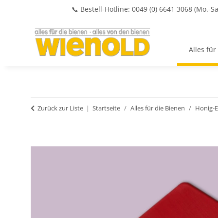
📞 Bestell-Hotline: 0049 (0) 6641 3068 (Mo.-Sa
Alles für
Zurück zur Liste
Startseite
Alles für die Bienen
Honig-E