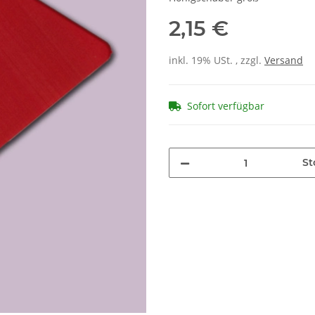
2,15 €
inkl. 19% USt. , zzgl.
Versand
Sofort verfügbar
St