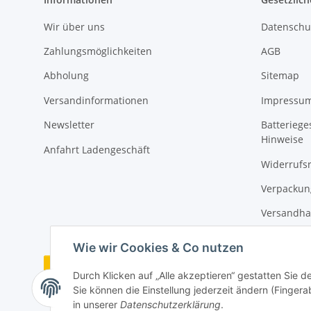
Wir über uns
Datenschu
Zahlungsmöglichkeiten
AGB
Abholung
Sitemap
Versandinformationen
Impressu
Newsletter
Batteriege
Hinweise
Anfahrt Ladengeschäft
Widerrufs
Verpackun
Versandha
Wie wir Cookies & Co nutzen
Vertrag widerrufen
Durch Klicken auf „Alle akzeptieren“ gestatten Sie 
Sie können die Einstellung jederzeit ändern (Fingera
in unserer
Datenschutzerklärung
.