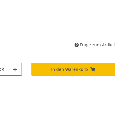
Frage zum Artikel
ck
In den Warenkorb