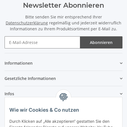
Newsletter Abonnieren
Bitte senden Sie mir entsprechend Ihrer
Datenschutzerklärung
regelmäßig und jederzeit widerruflich
Informationen zu Ihrem Produktsortiment per E-Mail zu.
Abonnieren
Newsletter Abonnieren
Informationen
Gesetzliche Informationen
Infos
Wie wir Cookies & Co nutzen
Laden - Öffnungszeiten:
Durch Klicken auf „Alle akzeptieren“ gestatten Sie den
Montag
09:00Uhr
bis
16:00 Uhr