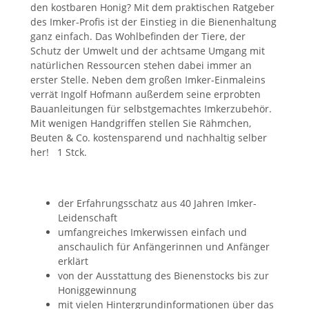
den kostbaren Honig? Mit dem praktischen Ratgeber
des Imker-Profis ist der Einstieg in die Bienenhaltung
ganz einfach. Das Wohlbefinden der Tiere, der
Schutz der Umwelt und der achtsame Umgang mit
natürlichen Ressourcen stehen dabei immer an
erster Stelle. Neben dem großen Imker-Einmaleins
verrät Ingolf Hofmann außerdem seine erprobten
Bauanleitungen für selbstgemachtes Imkerzubehör.
Mit wenigen Handgriffen stellen Sie Rähmchen,
Beuten & Co. kostensparend und nachhaltig selber
her! 1 Stck.
der Erfahrungsschatz aus 40 Jahren Imker-
Leidenschaft
umfangreiches Imkerwissen einfach und
anschaulich für Anfängerinnen und Anfänger
erklärt
von der Ausstattung des Bienenstocks bis zur
Honiggewinnung
mit vielen Hintergrundinformationen über das