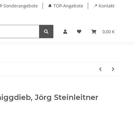
📢 Sonderangebote
🔔 TOP-Angebote
📍 Kontakt
0,00 €
iggdieb, Jörg Steinleitner