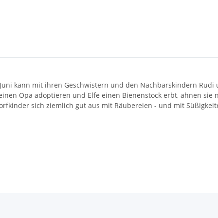
Juni kann mit ihren Geschwistern und den Nachbarskindern Rudi u
 einen Opa adoptieren und Elfe einen Bienenstock erbt, ahnen sie n
fkinder sich ziemlich gut aus mit Räubereien - und mit Süßigkeit