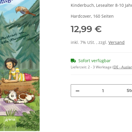
Kinderbuch, Lesealter 8-10 Jah
Hardcover, 160 Seiten
12,99 €
inkl. 7% USt. , zzgl.
Versand
Sofort verfügbar
Lieferzeit:
2 - 3 Werktage
(DE - Ausla
St