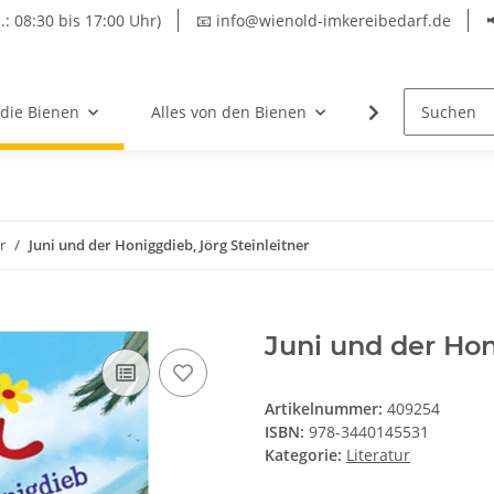
.: 08:30 bis 17:00 Uhr)
📧 info@wienold-imkereibedarf.de
 die Bienen
Alles von den Bienen
Hersteller
r
Juni und der Honiggdieb, Jörg Steinleitner
Juni und der Hon
Artikelnummer:
409254
ISBN:
978-3440145531
Kategorie:
Literatur