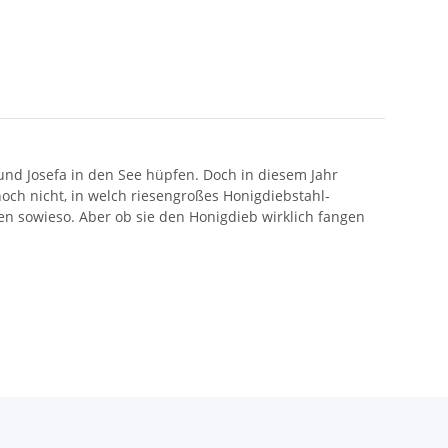
nd Josefa in den See hüpfen. Doch in diesem Jahr
och nicht, in welch riesengroßes Honigdiebstahl-
en sowieso. Aber ob sie den Honigdieb wirklich fangen