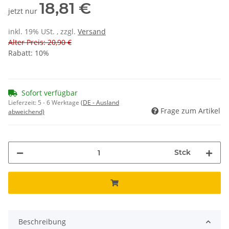
18,81 €
jetzt nur
inkl. 19% USt. , zzgl.
Versand
Alter Preis: 20,90 €
Rabatt:
10%
Sofort verfügbar
Lieferzeit:
5 - 6 Werktage
(DE - Ausland
Frage zum Artikel
abweichend)
Stck
Beschreibung