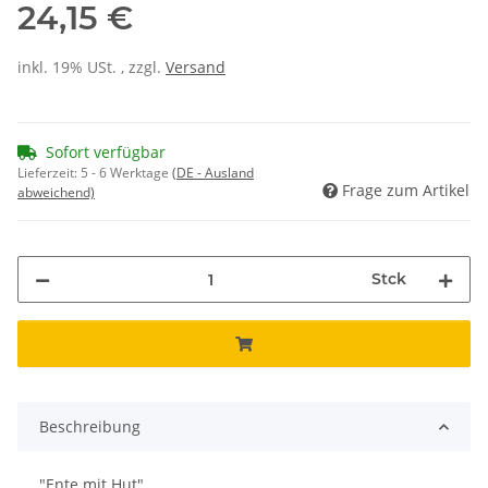
24,15 €
inkl. 19% USt. , zzgl.
Versand
Sofort verfügbar
Lieferzeit:
5 - 6 Werktage
(DE - Ausland
Frage zum Artikel
abweichend)
Stck
Beschreibung
"Ente mit Hut"