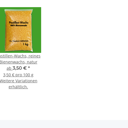
stillen-Wachs, reines
Bienenwachs, natur
ab
3,50 €
*
3,50 € pro 100 g
Weitere Variationen
erhältlich.