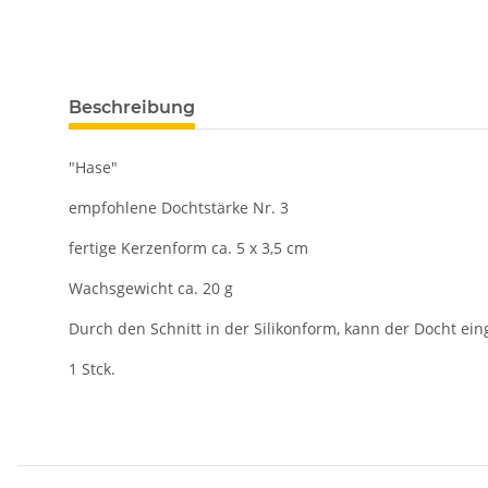
Beschreibung
"Hase"
empfohlene Dochtstärke Nr. 3
fertige Kerzenform ca. 5 x 3,5 cm
Wachsgewicht ca. 20 g
Durch den Schnitt in der Silikonform, kann der Docht e
1 Stck.