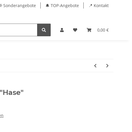
📢 Sonderangebote
🔔 TOP-Angebote
📍 Kontakt
0,00 €
"Hase"
en