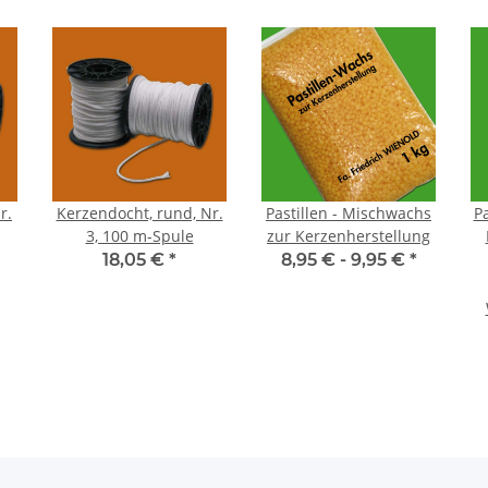
r.
Kerzendocht, rund, Nr.
Pastillen - Mischwachs
Pa
3, 100 m-Spule
zur Kerzenherstellung
18,05 €
*
8,95 € -
9,95 €
*