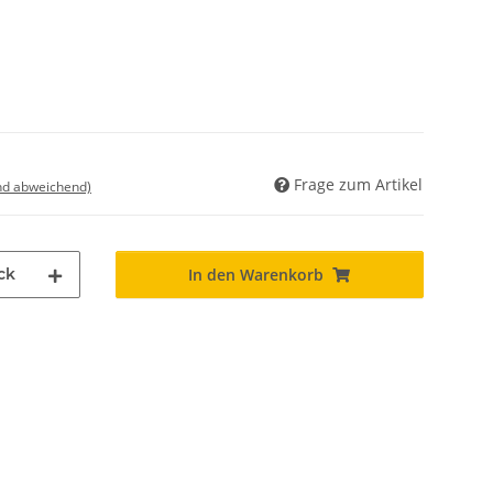
Frage zum Artikel
nd abweichend)
ck
In den Warenkorb