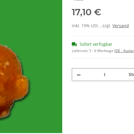
17,10 €
inkl. 19% USt. , zzgl.
Versand
Sofort verfügbar
Lieferzeit:
5 - 6 Werktage
(DE - Ausla
St