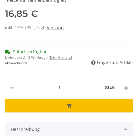
"Kerze für Tannenbaum, glatt"
16,85 €
inkl. 19% USt. , zzgl.
Versand
Sofort verfügbar
Lieferzeit:
2 - 3 Werktage
(DE - Ausland
Frage zum Artikel
abweichend)
Stck
Beschreibung