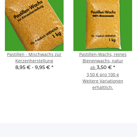
Pastillen - Mischwachs zur
Pastillen-Wachs, reines
Kerzenherstellung
Bienenwachs, natur
8,95 € -
9,95 €
*
ab
3,50 €
*
3,50 € pro 100 g
Weitere Variationen
erhältlich.