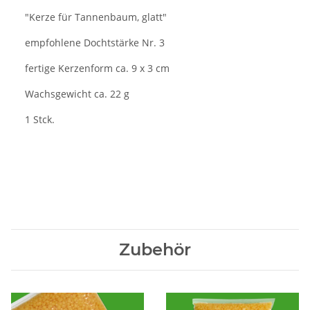
"Kerze für Tannenbaum, glatt"
empfohlene Dochtstärke Nr. 3
fertige Kerzenform ca. 9 x 3 cm
Wachsgewicht ca. 22 g
1 Stck.
Zubehör