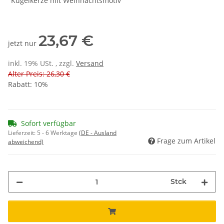
"Kugelkerze mit Weihnachtsmotiv"
23,67 €
jetzt nur
inkl. 19% USt. , zzgl.
Versand
Alter Preis: 26,30 €
Rabatt:
10%
Sofort verfügbar
Lieferzeit:
5 - 6 Werktage
(DE - Ausland
Frage zum Artikel
abweichend)
Stck