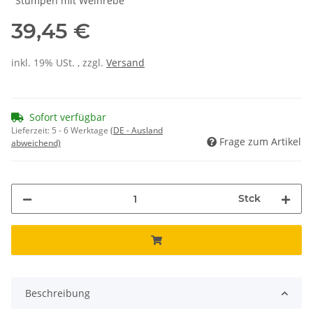
"Stumpen mit Weinrebe"
39,45 €
inkl. 19% USt. , zzgl.
Versand
Sofort verfügbar
Lieferzeit:
5 - 6 Werktage
(DE - Ausland
Frage zum Artikel
abweichend)
Stck
Beschreibung