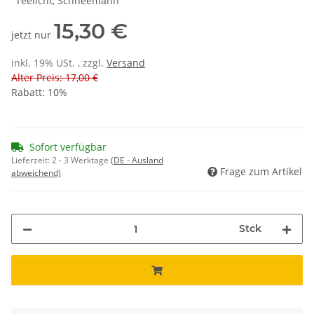
"Teelicht, Schneemann"
15,30 €
jetzt nur
inkl. 19% USt. , zzgl.
Versand
Alter Preis: 17,00 €
Rabatt:
10%
Sofort verfügbar
Lieferzeit:
2 - 3 Werktage
(DE - Ausland
Frage zum Artikel
abweichend)
Stck