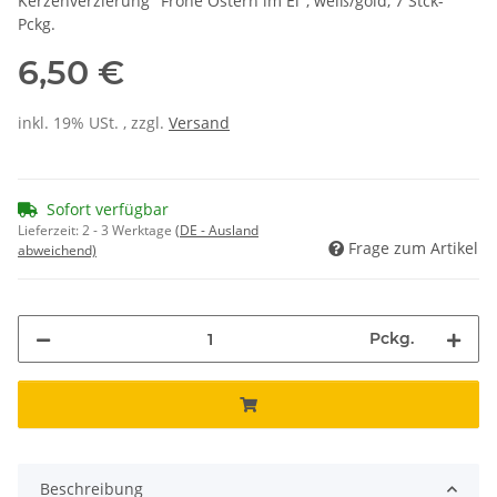
Kerzenverzierung "Frohe Ostern im Ei", weiß/gold, 7 Stck-
Pckg.
6,50 €
inkl. 19% USt. , zzgl.
Versand
Sofort verfügbar
Lieferzeit:
2 - 3 Werktage
(DE - Ausland
Frage zum Artikel
abweichend)
Pckg.
Beschreibung