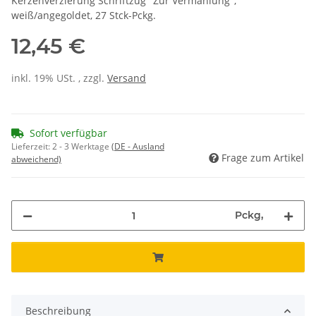
Kerzenverzierung Schriftzug "Zur Vermählung",
weiß/angegoldet, 27 Stck-Pckg.
12,45 €
inkl. 19% USt. , zzgl.
Versand
Sofort verfügbar
Lieferzeit:
2 - 3 Werktage
(DE - Ausland
Frage zum Artikel
abweichend)
Pckg,
Beschreibung