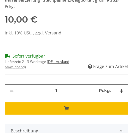
Kerzenverzierung "Stechpalmenzweigborte", grün, 9 Stck-
Pckg.
10,00 €
inkl. 19% USt. , zzgl.
Versand
Sofort verfügbar
Lieferzeit:
2 - 3 Werktage
(DE - Ausland
Frage zum Artikel
abweichend)
Pckg.
Beschreibung