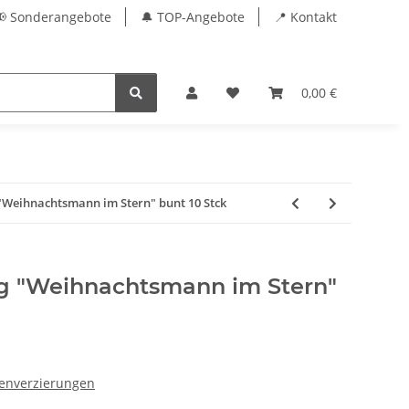
📢 Sonderangebote
🔔 TOP-Angebote
📍 Kontakt
0,00 €
"Weihnachtsmann im Stern" bunt 10 Stck
g "Weihnachtsmann im Stern"
enverzierungen