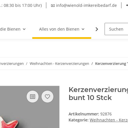
.: 08:30 bis 17:00 Uhr)
📧 info@wienold-imkereibedarf.de
 die Bienen
Alles von den Bienen
Hersteller
nverzierungen
Weihnachten - Kerzenverzierungen
Kerzenverzierung 
Kerzenverzierun
bunt 10 Stck
Artikelnummer:
92876
Kategorie:
Weihnachten - Kerz