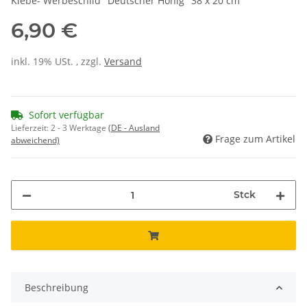
Klebe- Werbeschild "Deutscher Honig" 38 x 20 cm
6,90 €
inkl. 19% USt. , zzgl.
Versand
Sofort verfügbar
Lieferzeit:
2 - 3 Werktage
(DE - Ausland
Frage zum Artikel
abweichend)
Stck
Beschreibung