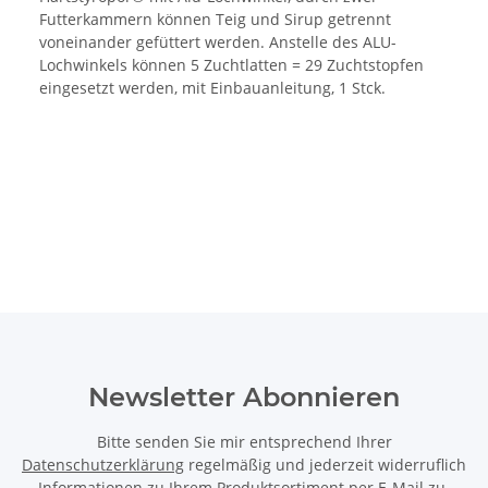
Futterkammern können Teig und Sirup getrennt
voneinander gefüttert werden. Anstelle des ALU-
Lochwinkels können 5 Zuchtlatten = 29 Zuchtstopfen
eingesetzt werden, mit Einbauanleitung, 1 Stck.
Newsletter Abonnieren
Bitte senden Sie mir entsprechend Ihrer
Datenschutzerklärung
regelmäßig und jederzeit widerruflich
Informationen zu Ihrem Produktsortiment per E-Mail zu.