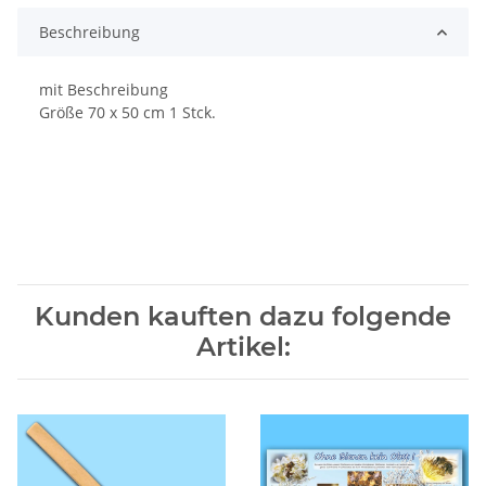
Beschreibung
mit Beschreibung
Größe 70 x 50 cm 1 Stck.
Kunden kauften dazu folgende
Artikel: