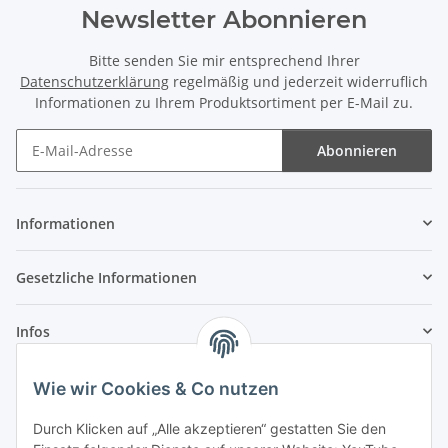
Newsletter Abonnieren
Bitte senden Sie mir entsprechend Ihrer
Datenschutzerklärung
regelmäßig und jederzeit widerruflich
Informationen zu Ihrem Produktsortiment per E-Mail zu.
Abonnieren
Newsletter Abonnieren
Informationen
Gesetzliche Informationen
Infos
Wie wir Cookies & Co nutzen
Laden - Öffnungszeiten:
Durch Klicken auf „Alle akzeptieren“ gestatten Sie den
Montag
09:00Uhr
bis
16:00 Uhr