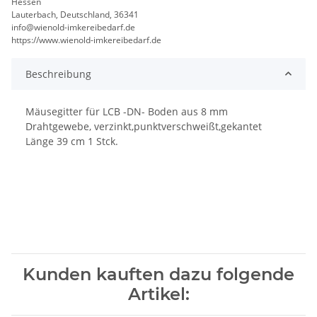
Hessen
Lauterbach, Deutschland, 36341
info@wienold-imkereibedarf.de
https://www.wienold-imkereibedarf.de
Beschreibung
Mäusegitter für LCB -DN- Boden aus 8 mm
Drahtgewebe, verzinkt,punktverschweißt,gekantet
Länge 39 cm 1 Stck.
Kunden kauften dazu folgende
Artikel: