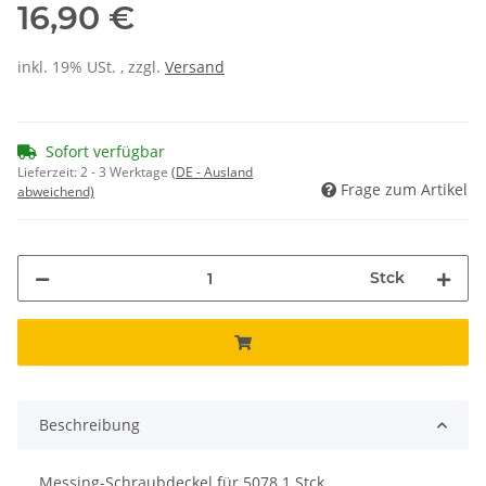
16,90 €
inkl. 19% USt. , zzgl.
Versand
Sofort verfügbar
Lieferzeit:
2 - 3 Werktage
(DE - Ausland
Frage zum Artikel
abweichend)
Stck
Beschreibung
Messing-Schraubdeckel für 5078 1 Stck.