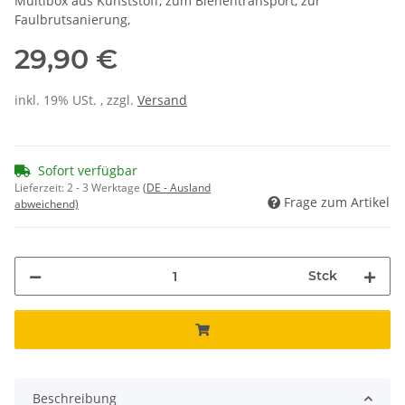
Multibox aus Kunststoff, zum Bienentransport, zur
Faulbrutsanierung,
29,90 €
inkl. 19% USt. , zzgl.
Versand
Sofort verfügbar
Lieferzeit:
2 - 3 Werktage
(DE - Ausland
Frage zum Artikel
abweichend)
Stck
Beschreibung