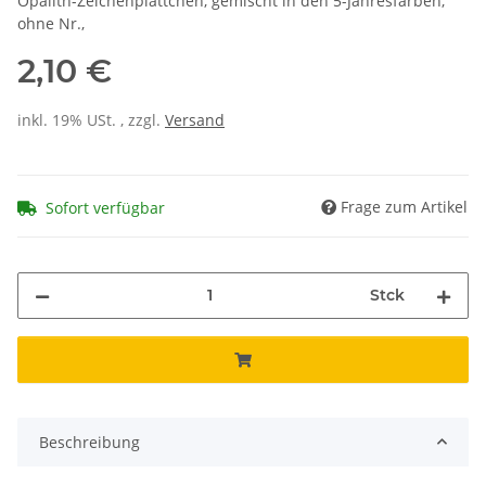
Opalith-Zeichenplättchen, gemischt in den 5-Jahresfarben,
ohne Nr.,
2,10 €
inkl. 19% USt. , zzgl.
Versand
Frage zum Artikel
Sofort verfügbar
Stck
Beschreibung