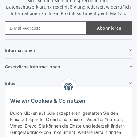
Bitte senden Sie mir entsprechend Ihrer
Datenschutzerklärung
regelmäßig und jederzeit widerruflich
Informationen zu Ihrem Produktsortiment per E-Mail zu.
Abonnieren
Newsletter Abonnieren
Informationen
Gesetzliche Informationen
Infos
Wie wir Cookies & Co nutzen
Laden - Öffnungszeiten:
Durch Klicken auf „Alle akzeptieren“ gestatten Sie den
Montag
09:00Uhr
bis
16:00 Uhr
Einsatz folgender Dienste auf unserer Website: YouTube,
Dienstag
09:00 Uhr
bis
17:00 Uhr
Vimeo, Brevo. Sie können die Einstellung jederzeit ändern
Mittwoch
09:00 Uhr
bis
16:00 Uhr
(Fingerabdruck-Icon links unten). Weitere Details finden