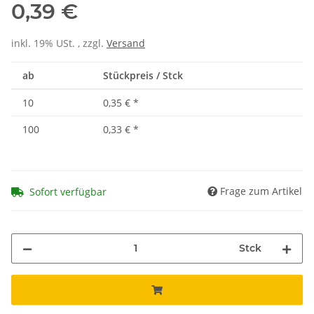
0,39 €
inkl. 19% USt. , zzgl.
Versand
ab
Stückpreis / Stck
10
0,35 €
*
100
0,33 €
*
Frage zum Artikel
Sofort verfügbar
Stck