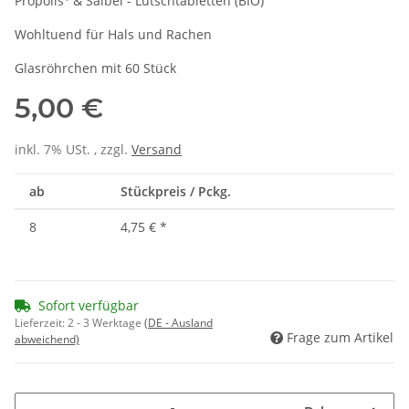
Propolis
& Salbei - Lutschtabletten (BIO)
Wohltuend für Hals und Rachen
Glasröhrchen mit 60 Stück
5,00 €
inkl. 7% USt. , zzgl.
Versand
ab
Stückpreis / Pckg.
8
4,75 €
*
Sofort verfügbar
Lieferzeit:
2 - 3 Werktage
(DE - Ausland
Frage zum Artikel
abweichend)