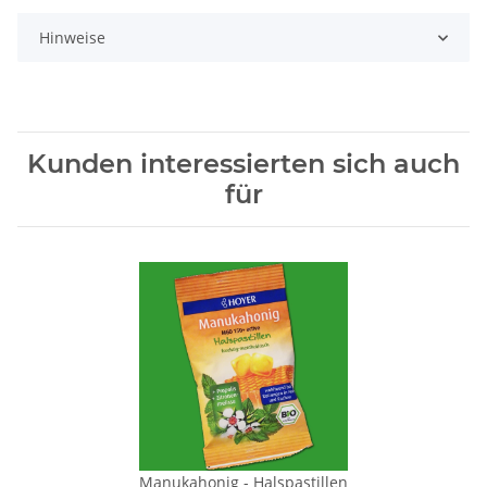
Hinweise
Kunden interessierten sich auch
für
Manukahonig - Halspastillen