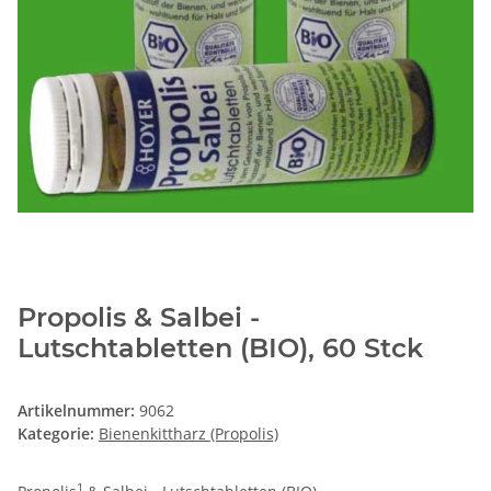
Propolis & Salbei -
Lutschtabletten (BIO), 60 Stck
Artikelnummer:
9062
Kategorie:
Bienenkittharz (Propolis)
1