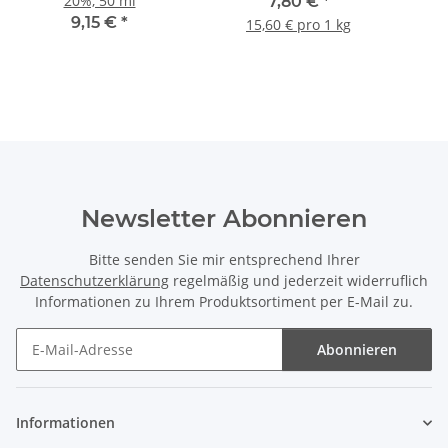
20%, 50 ml
7,80 €
*
9,15 €
*
15,60 € pro 1 kg
Newsletter Abonnieren
Bitte senden Sie mir entsprechend Ihrer
Datenschutzerklärung
regelmäßig und jederzeit widerruflich
Informationen zu Ihrem Produktsortiment per E-Mail zu.
Abonnieren
Newsletter Abonnieren
Informationen